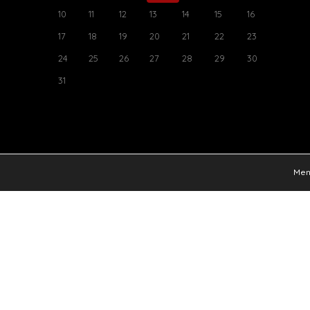
10
11
12
13
14
15
16
17
18
19
20
21
22
23
24
25
26
27
28
29
30
31
Ment