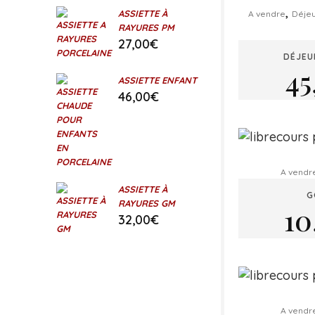
,
ASSIETTE À
A vendre
Déje
RAYURES PM
27,00
€
DÉJEU
45
ASSIETTE ENFANT
46,00
€
A vendr
ASSIETTE À
G
RAYURES GM
10
32,00
€
A vendr