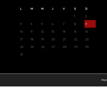
L
M
M
J
V
S
D
1
2
3
4
5
6
7
8
9
10
11
12
13
14
15
16
17
18
19
20
21
22
23
24
25
26
27
28
29
30
31
Ment