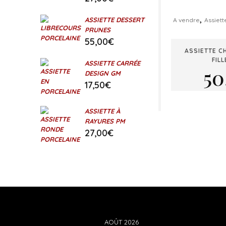
,
ASSIETTE DESSERT
A vendre
Assiett
PRUNES
55,00
€
ASSIETTE C
FIL
ASSIETTE CARRÉE
50
DESIGN GM
17,50
€
ASSIETTE À
RAYURES PM
27,00
€
AOÛT 2026