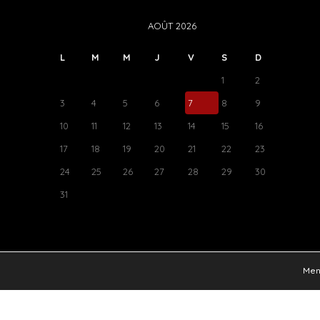
AOÛT 2026
L
M
M
J
V
S
D
1
2
3
4
5
6
7
8
9
10
11
12
13
14
15
16
17
18
19
20
21
22
23
24
25
26
27
28
29
30
31
Ment