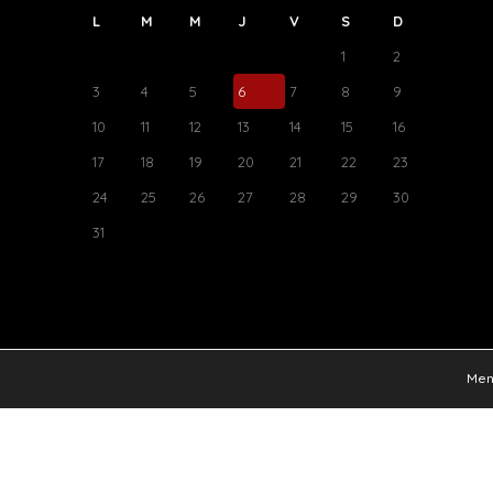
L
M
M
J
V
S
D
1
2
3
4
5
6
7
8
9
10
11
12
13
14
15
16
17
18
19
20
21
22
23
24
25
26
27
28
29
30
31
Ment