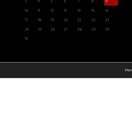
3
4
5
6
7
8
9
10
11
12
13
14
15
16
17
18
19
20
21
22
23
24
25
26
27
28
29
30
31
Ment