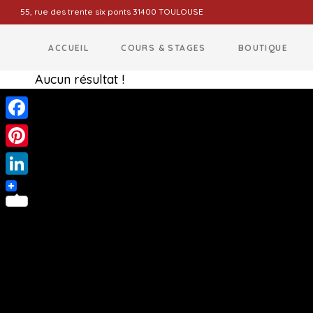
55, rue des trente six ponts 31400 TOULOUSE
ACCUEIL
COURS & STAGES
BOUTIQUE
Aucun résultat !
Facebook
Pinterest
LinkedIn