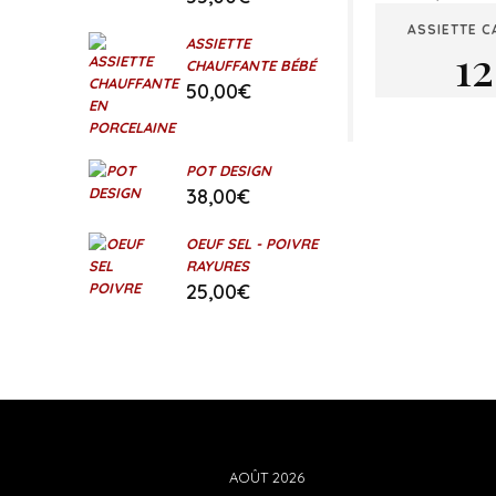
ASSIETTE C
ASSIETTE
12
CHAUFFANTE BÉBÉ
50,00
€
POT DESIGN
38,00
€
OEUF SEL - POIVRE
RAYURES
25,00
€
AOÛT 2026