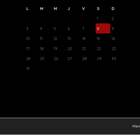
L
M
M
J
V
S
D
1
2
3
4
5
6
7
8
9
10
11
12
13
14
15
16
17
18
19
20
21
22
23
24
25
26
27
28
29
30
31
Ment