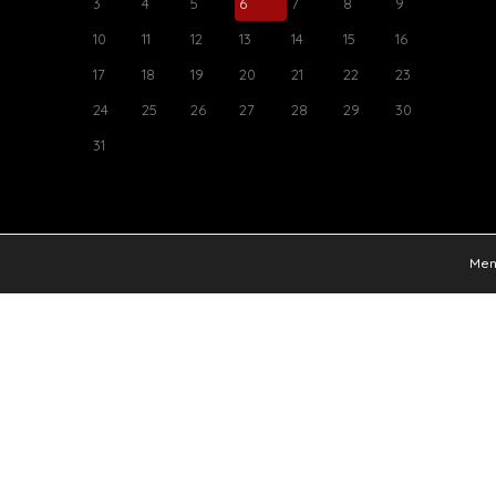
3
4
5
6
7
8
9
10
11
12
13
14
15
16
17
18
19
20
21
22
23
24
25
26
27
28
29
30
31
Ment